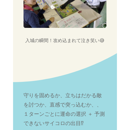
入城の瞬間！攻め込まれて泣き笑い😅
守りを固めるか、立ちはだかる敵
を討つか、直感で突っ込むか、、
１ターンごとに運命の選択 ＋ 予測
できないサイコロの出目⁉︎